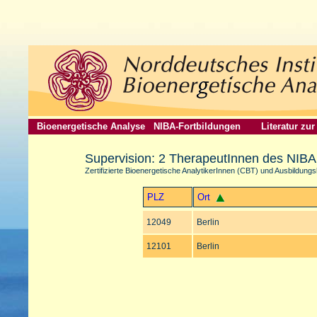
Bioenergetische Analyse
NIBA-Fortbildungen
Literatur zu
Supervision: 2 TherapeutInnen des NIBA 
Zertifizierte Bioenergetische AnalytikerInnen (CBT) und Ausbildung
PLZ
Ort
12049
Berlin
12101
Berlin