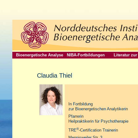
Bioenergetische Analyse
NIBA-Fortbildungen
Literatur zu
Claudia Thiel
In Fortbildung
zur Bioenergetischen Analytikerin
Pfarrerin
Heilpraktikerin für Psychotherapie
®
TRE
‑Certification Trainerin
Mennisweiler Str. 3