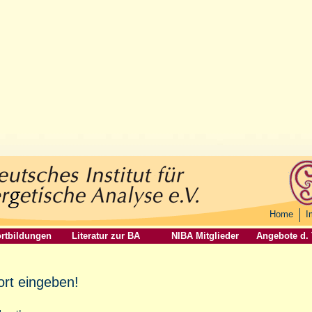
Home
I
rtbildungen
Literatur zur BA
NIBA Mitglieder
Angebote d.
ort eingeben!