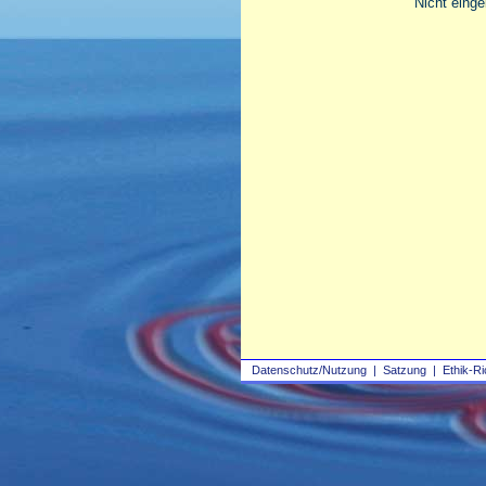
Nicht einge
Datenschutz/Nutzung
|
Satzung
|
Ethik-Ri