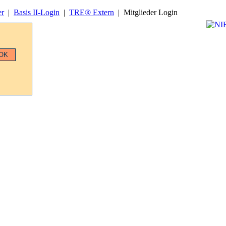
er
|
Basis II‑Login
|
TRE® Extern
|
Mitglieder Login