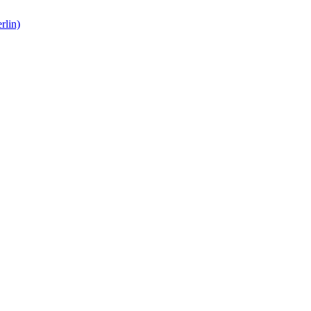
rlin)