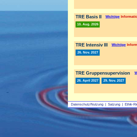
TRE Basis II
Wichtige
Informatio
10. Aug. 2026
TRE Intensiv III
Wichtige
Inform
26. Nov. 2027
TRE Gruppensupervision
W
26. April 2027
29. Nov. 2027
Datenschutz/Nutzung
|
Satzung
|
Ethik-Ri