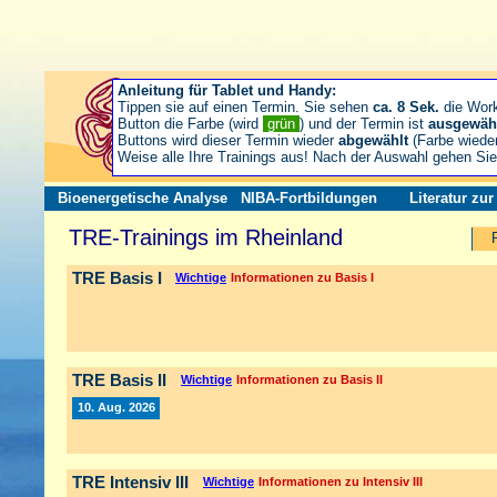
Anleitung für Tablet und Handy:
Tippen sie auf einen Termin. Sie sehen
ca. 8 Sek.
die Wor
Button die Farbe (wird
grün
) und der Termin ist
ausgewäh
Buttons wird dieser Termin wieder
abgewählt
(Farbe wiede
Weise alle Ihre Trainings aus! Nach der Auswahl gehen S
Bioenergetische Analyse
NIBA-Fortbildungen
Literatur zu
TRE-Trainings im Rheinland
TRE Basis I
Wichtige
Informationen zu Basis I
TRE Basis II
Wichtige
Informationen zu Basis II
10. Aug. 2026
TRE Intensiv III
Wichtige
Informationen zu Intensiv III