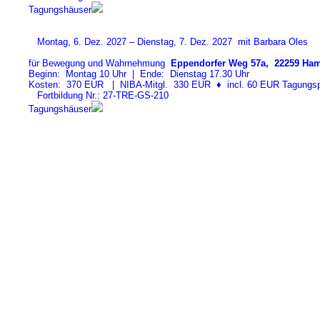
Tagungshäuser
Montag, 6. Dez. 2027 – Dienstag, 7. Dez. 2027 mit Barbara Oles
für Bewegung und Wahrnehmung
Eppendorfer Weg 57a, 22259 Ham
Beginn: Montag 10 Uhr | Ende: Dienstag 17.30 Uhr
Kosten: 370 EUR | NIBA-Mitgl. 330 EUR
♦
incl. 60 EUR Tagungspa
Fortbildung Nr.: 27-TRE-GS-21
0
Tagungshäuser