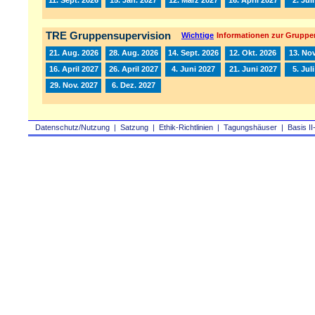
TRE Gruppensupervision
Wichtige
Informationen zur Gruppe
21. Aug. 2026
28. Aug. 2026
14. Sept. 2026
12. Okt. 2026
13. Nov
16. April 2027
26. April 2027
4. Juni 2027
21. Juni 2027
5. Jul
29. Nov. 2027
6. Dez. 2027
Datenschutz/Nutzung
|
Satzung
|
Ethik-Richtlinien
|
Tagungshäuser
|
Basis II