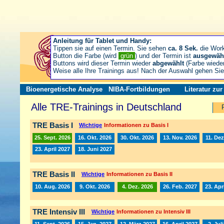
Anleitung für Tablet und Handy:
Tippen sie auf einen Termin. Sie sehen
ca. 8 Sek.
die Wor
Button die Farbe (wird
grün
) und der Termin ist
ausgewäh
Buttons wird dieser Termin wieder
abgewählt
(Farbe wiede
Weise alle Ihre Trainings aus! Nach der Auswahl gehen S
Bioenergetische Analyse
NIBA-Fortbildungen
Literatur zu
Alle TRE-Trainings in Deutschland
TRE Basis I
Wichtige
Informationen zu Basis I
25. Sept. 2026
16. Okt. 2026
30. Okt. 2026
13. Nov. 2026
11. Dez
23. April 2027
18. Juni 2027
TRE Basis II
Wichtige
Informationen zu Basis II
10. Aug. 2026
9. Okt. 2026
4. Dez. 2026
26. Feb. 2027
23. Apr
TRE Intensiv III
Wichtige
Informationen zu Intensiv III
11. Sept. 2026
15. Jan. 2027
12. März 2027
16. April 2027
2. Jul