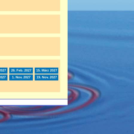
2027
26. Feb. 2027
15. März 2027
2027
1. Nov. 2027
19. Nov. 2027