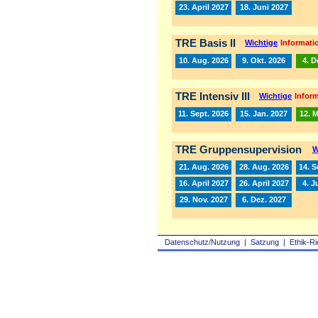
23. April 2027
18. Juni 2027
TRE Basis II
Wichtige
Informatio
10. Aug. 2026
9. Okt. 2026
4. D
TRE Intensiv III
Wichtige
Inform
11. Sept. 2026
15. Jan. 2027
12. 
TRE Gruppensupervision
W
21. Aug. 2026
28. Aug. 2026
14. S
16. April 2027
26. April 2027
4. J
29. Nov. 2027
6. Dez. 2027
Datenschutz/Nutzung
|
Satzung
|
Ethik-Ri