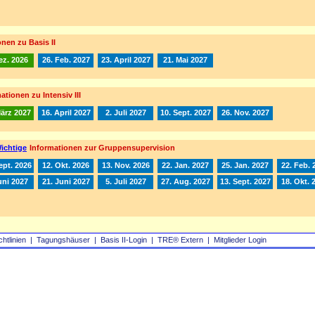
nen zu Basis II
ez. 2026
26. Feb. 2027
23. April 2027
21. Mai 2027
ationen zu Intensiv III
März 2027
16. April 2027
2. Juli 2027
10. Sept. 2027
26. Nov. 2027
ichtige
Informationen zur Gruppensupervision
ept. 2026
12. Okt. 2026
13. Nov. 2026
22. Jan. 2027
25. Jan. 2027
22. Feb. 
uni 2027
21. Juni 2027
5. Juli 2027
27. Aug. 2027
13. Sept. 2027
18. Okt. 
chtlinien
|
Tagungshäuser
|
Basis II‑Login
|
TRE® Extern
|
Mitglieder Login