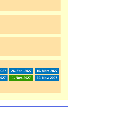
2027
26. Feb. 2027
15. März 2027
2027
1. Nov. 2027
19. Nov. 2027