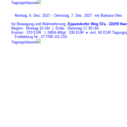
Tagungshäuser
Montag, 6. Dez. 2027 – Dienstag, 7. Dez. 2027 mit Barbara Oles
für Bewegung und Wahrnehmung
Eppendorfer Weg 57a, 22259 Ham
Beginn: Montag 10 Uhr | Ende: Dienstag 17.30 Uhr
Kosten: 370 EUR | NIBA-Mitgl. 330 EUR
♦
incl. 60 EUR Tagungspa
Fortbildung Nr.: 27-TRE-GS-21
0
Tagungshäuser