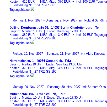
Kosten: 410 EUR | NIBA-Mitgl. 370 EUR
♦
incl. 100 EUR Tagungspa
Fortbildung Nr.: 27-TRE-GS-17
0
Tagungshäuser
Montag, 1. Nov. 2027 – Dienstag, 2. Nov. 2027 mit Roland Schöfm
Delfino
Dernburgstraße 59, 14057 Berlin-Charlottenburg, Tel.:
Beginn: Montag 10 Uhr | Ende: Dienstag 17.30 Uhr
Kosten: 380 EUR | NIBA-Mitgl. 340 EUR
♦
incl. 70 EUR Tagungspa
Fortbildung Nr.: 27-TRE-GS-18
0
Tagungshäuser
Freitag, 19. Nov. 2027 – Sonntag, 21. Nov. 2027 mit Alute Kaposty
Herrenteichstr. 1, 49074 Osnabrück, Tel.:
Beginn: Freitag 19 Uhr | Ende: Sonntag 13.30 Uhr
Kosten: 370 EUR | NIBA-Mitgl. 330 EUR
♦
incl. 60 EUR Tagungspa
Fortbildung Nr.: 27-TRE-GS-19
0
Tagungshäuser
Montag, 29. Nov. 2027 – Dienstag, 30. Nov. 2027 mit Barbara Oles
Münchheide 106, 47877 Willich, Tel.:
Beginn: Montag 10 Uhr | Ende: Dienstag 17.30 Uhr
Kosten: 370 EUR | NIBA-Mitgl. 330 EUR
♦
incl. 60 EUR Tagungspa
Fortbildung Nr.: 27-TRE-GS-20
0