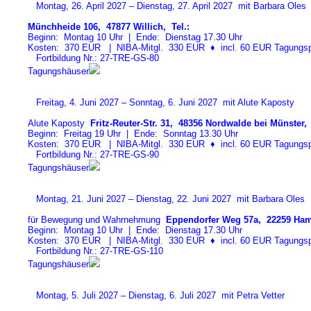
Montag, 26. April 2027 – Dienstag, 27. April 2027 mit Barbara Oles
Münchheide 106, 47877 Willich, Tel.:
Beginn: Montag 10 Uhr | Ende: Dienstag 17.30 Uhr
Kosten: 370 EUR | NIBA-Mitgl. 330 EUR
♦
incl. 60 EUR Tagungspa
Fortbildung Nr.: 27-TRE-GS-8
0
Tagungshäuser
Freitag, 4. Juni 2027 – Sonntag, 6. Juni 2027 mit Alute Kaposty
Alute Kaposty
Fritz-Reuter-Str. 31, 48356 Nordwalde bei Münster, 
Beginn: Freitag 19 Uhr | Ende: Sonntag 13.30 Uhr
Kosten: 370 EUR | NIBA-Mitgl. 330 EUR
♦
incl. 60 EUR Tagungspa
Fortbildung Nr.: 27-TRE-GS-9
0
Tagungshäuser
Montag, 21. Juni 2027 – Dienstag, 22. Juni 2027 mit Barbara Oles
für Bewegung und Wahrnehmung
Eppendorfer Weg 57a, 22259 Ham
Beginn: Montag 10 Uhr | Ende: Dienstag 17.30 Uhr
Kosten: 370 EUR | NIBA-Mitgl. 330 EUR
♦
incl. 60 EUR Tagungspa
Fortbildung Nr.: 27-TRE-GS-11
0
Tagungshäuser
Montag, 5. Juli 2027 – Dienstag, 6. Juli 2027 mit Petra Vetter