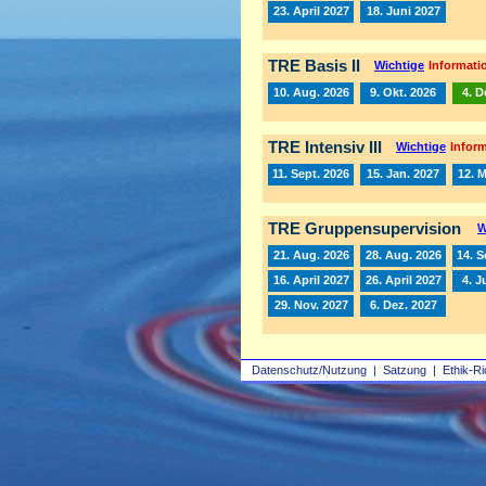
23. April 2027
18. Juni 2027
TRE Basis II
Wichtige
Informatio
10. Aug. 2026
9. Okt. 2026
4. D
TRE Intensiv III
Wichtige
Inform
11. Sept. 2026
15. Jan. 2027
12. 
TRE Gruppensupervision
W
21. Aug. 2026
28. Aug. 2026
14. S
16. April 2027
26. April 2027
4. J
29. Nov. 2027
6. Dez. 2027
Datenschutz/Nutzung
|
Satzung
|
Ethik-Ri