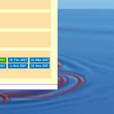
2027
26. Feb. 2027
15. März 2027
2027
1. Nov. 2027
19. Nov. 2027