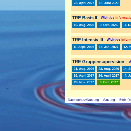
23. April 2027
18. Juni 2027
TRE Basis II
Wichtige
Informatio
10. Aug. 2026
9. Okt. 2026
4. D
TRE Intensiv III
Wichtige
Inform
11. Sept. 2026
15. Jan. 2027
12. 
TRE Gruppensupervision
W
21. Aug. 2026
28. Aug. 2026
14. S
16. April 2027
26. April 2027
4. J
29. Nov. 2027
6. Dez. 2027
Datenschutz/Nutzung
|
Satzung
|
Ethik-Ri