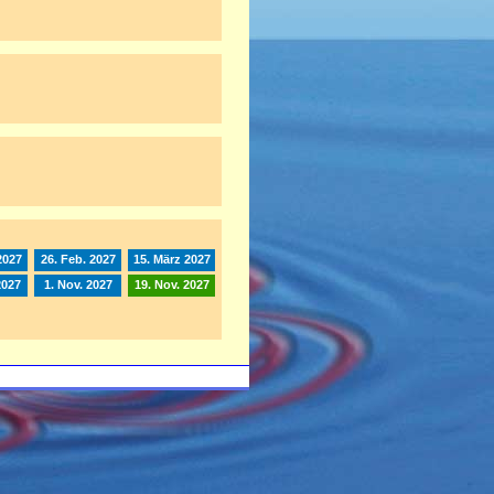
2027
26. Feb. 2027
15. März 2027
2027
1. Nov. 2027
19. Nov. 2027