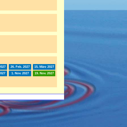
2027
26. Feb. 2027
15. März 2027
2027
1. Nov. 2027
19. Nov. 2027