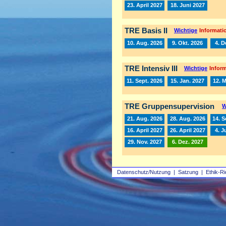
23. April 2027
18. Juni 2027
TRE Basis II
Wichtige
Informatio
10. Aug. 2026
9. Okt. 2026
4. D
TRE Intensiv III
Wichtige
Inform
11. Sept. 2026
15. Jan. 2027
12. 
TRE Gruppensupervision
W
21. Aug. 2026
28. Aug. 2026
14. S
16. April 2027
26. April 2027
4. J
29. Nov. 2027
6. Dez. 2027
Datenschutz/Nutzung
|
Satzung
|
Ethik-Ri