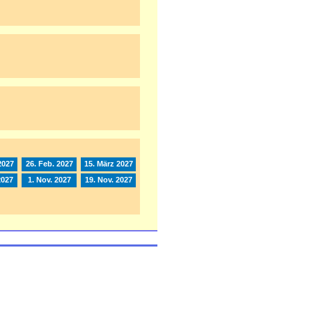
2027
26. Feb. 2027
15. März 2027
2027
1. Nov. 2027
19. Nov. 2027