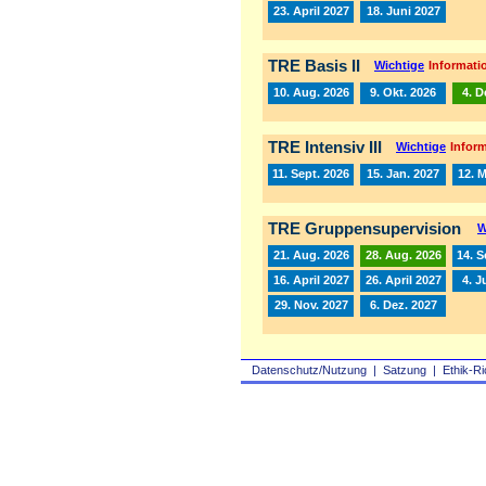
23. April 2027
18. Juni 2027
TRE Basis II
Wichtige
Informatio
10. Aug. 2026
9. Okt. 2026
4. D
TRE Intensiv III
Wichtige
Inform
11. Sept. 2026
15. Jan. 2027
12. 
TRE Gruppensupervision
W
21. Aug. 2026
28. Aug. 2026
14. S
16. April 2027
26. April 2027
4. J
29. Nov. 2027
6. Dez. 2027
Datenschutz/Nutzung
|
Satzung
|
Ethik-Ri