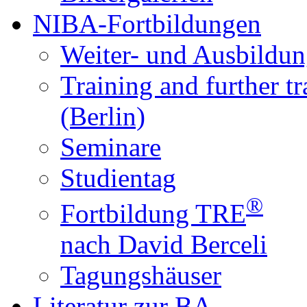
NIBA-Fortbildungen
Weiter- und Ausbildun
Training and further t
(Berlin)
Seminare
Studientag
®
Fortbildung TRE
nach David Berceli
Tagungshäuser
Literatur zur BA