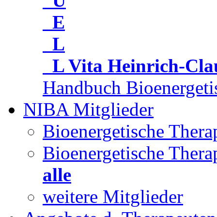
U
E
L
L
Vita Heinrich-Cl
Handbuch Bioenergeti
NIBA Mitglieder
Bioenergetische Ther
Bioenergetische Thera
alle
weitere Mitglieder