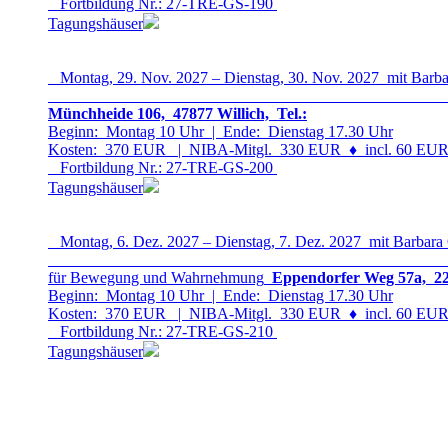
Fortbildung Nr.: 27-TRE-GS-19
0
Tagungshäuser
Montag, 29. Nov. 2027 – Dienstag, 30. Nov. 2027 mit Barba
Münchheide 106, 47877 Willich, Tel.:
Beginn: Montag 10 Uhr | Ende: Dienstag 17.30 Uhr
Kosten: 370 EUR | NIBA-Mitgl. 330 EUR
♦
incl. 60 EUR 
Fortbildung Nr.: 27-TRE-GS-20
0
Tagungshäuser
Montag, 6. Dez. 2027 – Dienstag, 7. Dez. 2027 mit Barbara
für Bewegung und Wahrnehmung
Eppendorfer Weg 57a, 22
Beginn: Montag 10 Uhr | Ende: Dienstag 17.30 Uhr
Kosten: 370 EUR | NIBA-Mitgl. 330 EUR
♦
incl. 60 EUR 
Fortbildung Nr.: 27-TRE-GS-21
0
Tagungshäuser