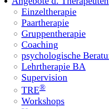
Angebote d. Therapeuten
Einzeltherapie
Paartherapie
Gruppentherapie
Coaching
psychologische Berat
Lehrtherapie BA
Supervision
®
TRE
Workshops