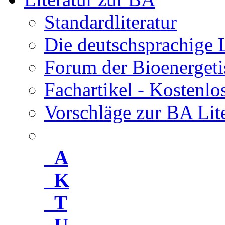
Standardliteratur
Die deutschsprachige 
Forum der Bioenergeti
Fachartikel - Kostenl
Vorschläge zur BA Lit
A
K
T