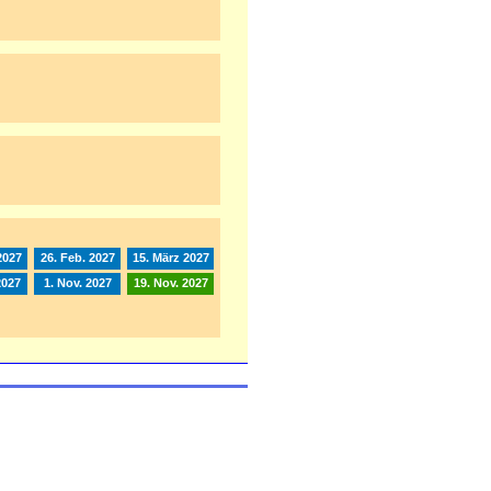
2027
26. Feb. 2027
15. März 2027
2027
1. Nov. 2027
19. Nov. 2027