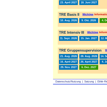
23. April 2027
18. Juni 2027
TRE Basis II
Wichtige
Informatio
10. Aug. 2026
9. Okt. 2026
4. D
TRE Intensiv III
Wichtige
Inform
11. Sept. 2026
15. Jan. 2027
12. 
TRE Gruppensupervision
W
21. Aug. 2026
28. Aug. 2026
14. S
16. April 2027
26. April 2027
4. J
29. Nov. 2027
6. Dez. 2027
Datenschutz/Nutzung
|
Satzung
|
Ethik-Ri