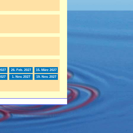
2027
26. Feb. 2027
15. März 2027
2027
1. Nov. 2027
19. Nov. 2027