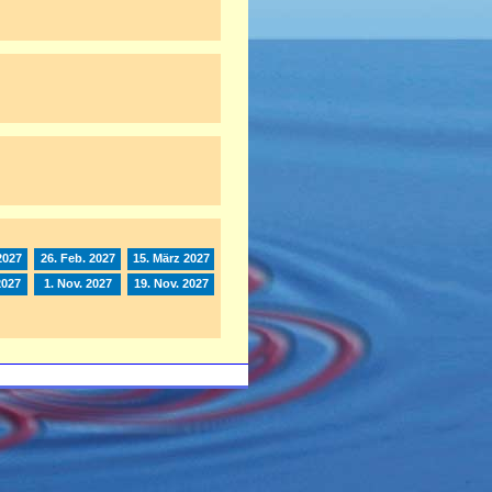
2027
26. Feb. 2027
15. März 2027
2027
1. Nov. 2027
19. Nov. 2027