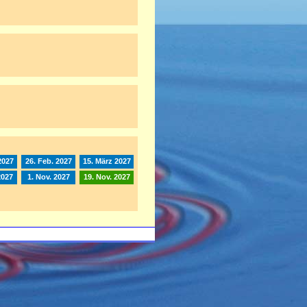
2027
26. Feb. 2027
15. März 2027
2027
1. Nov. 2027
19. Nov. 2027