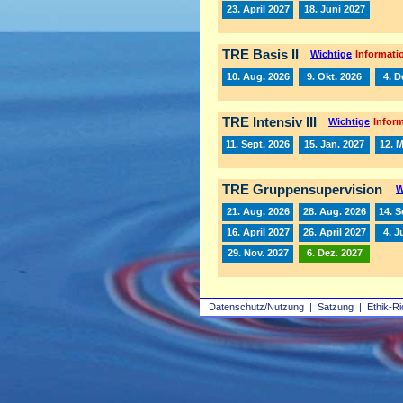
23. April 2027
18. Juni 2027
TRE Basis II
Wichtige
Informatio
10. Aug. 2026
9. Okt. 2026
4. D
TRE Intensiv III
Wichtige
Inform
11. Sept. 2026
15. Jan. 2027
12. 
TRE Gruppensupervision
W
21. Aug. 2026
28. Aug. 2026
14. S
16. April 2027
26. April 2027
4. J
29. Nov. 2027
6. Dez. 2027
Datenschutz/Nutzung
|
Satzung
|
Ethik-Ri