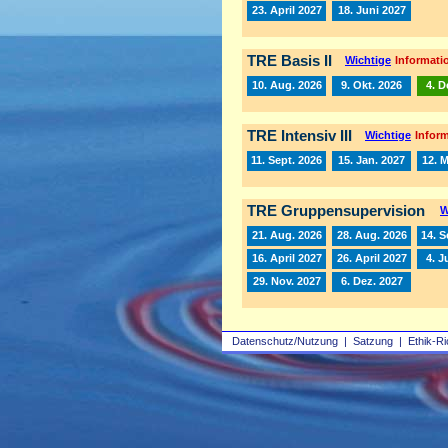
23. April 2027
18. Juni 2027
TRE Basis II
Wichtige
Informatio
10. Aug. 2026
9. Okt. 2026
4. D
TRE Intensiv III
Wichtige
Inform
11. Sept. 2026
15. Jan. 2027
12. 
TRE Gruppensupervision
W
21. Aug. 2026
28. Aug. 2026
14. S
16. April 2027
26. April 2027
4. J
29. Nov. 2027
6. Dez. 2027
Datenschutz/Nutzung
|
Satzung
|
Ethik-Ri