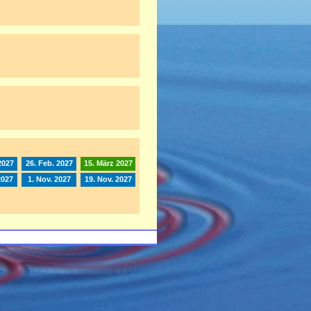
2027
26. Feb. 2027
15. März 2027
2027
1. Nov. 2027
19. Nov. 2027