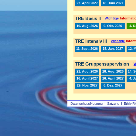
23. April 2027
18. Juni 2027
TRE Basis II
Wichtige
Informatio
10. Aug. 2026
9. Okt. 2026
4. D
TRE Intensiv III
Wichtige
Inform
11. Sept. 2026
15. Jan. 2027
12. 
TRE Gruppensupervision
W
21. Aug. 2026
28. Aug. 2026
14. S
16. April 2027
26. April 2027
4. J
29. Nov. 2027
6. Dez. 2027
Datenschutz/Nutzung
|
Satzung
|
Ethik-Ri