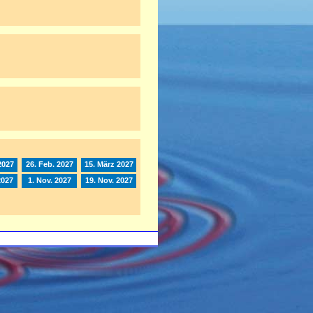
2027
26. Feb. 2027
15. März 2027
2027
1. Nov. 2027
19. Nov. 2027